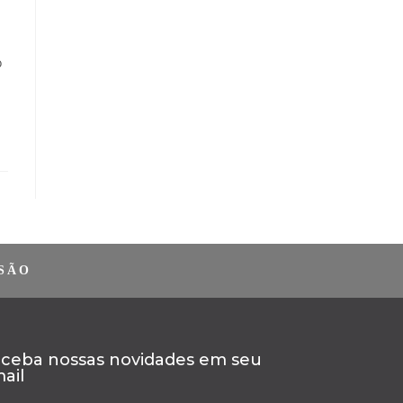
o
SÃO
ceba nossas novidades em seu
ail