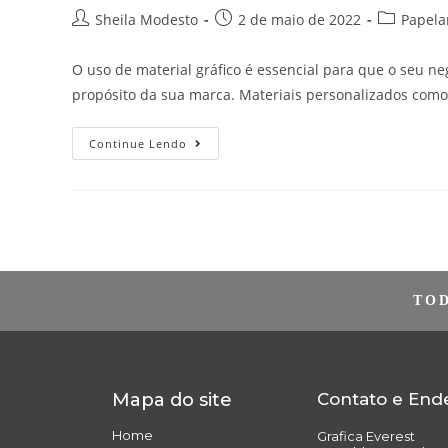
Sheila Modesto
2 de maio de 2022
Papela
O uso de material gráfico é essencial para que o seu ne
propósito da sua marca. Materiais personalizados com
Continue Lendo
TO
Mapa do site
Contato e End
Home
Grafica Everest