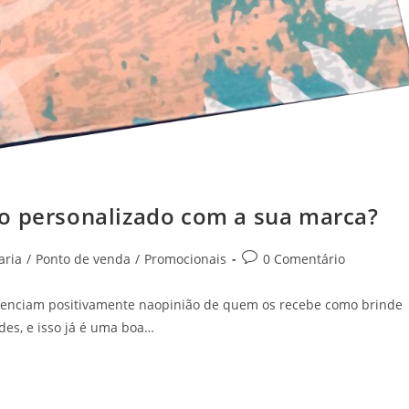
o personalizado com a sua marca?
aria
/
Ponto de venda
/
Promocionais
0 Comentário
nfluenciam positivamente naopinião de quem os recebe como brinde
es, e isso já é uma boa…