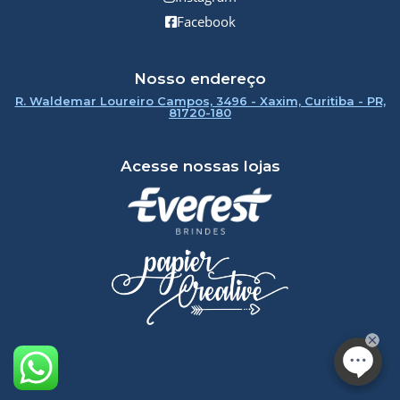
Facebook
Nosso endereço
R. Waldemar Loureiro Campos, 3496 - Xaxim, Curitiba - PR,
81720-180
Acesse nossas lojas