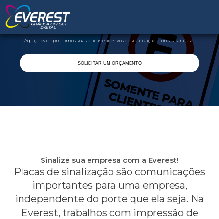
Sinalização
Aqui, nós imprimimos suas placas e adesivos de sinalização prontas para uso!
SOLICITAR UM ORÇAMENTO
Sinalize sua empresa com a Everest!
Placas de sinalização são comunicações
importantes para uma empresa,
independente do porte que ela seja. Na
Everest, trabalhos com impressão de