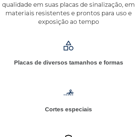
qualidade em suas placas de sinalização, em
materiais resistentes e prontos para uso e
exposição ao tempo
Inspire-se com o nosso catálogo e tenha uma
noção de algumas coisas que nós criamos!
Placas de diversos tamanhos e formas
Cortes especiais